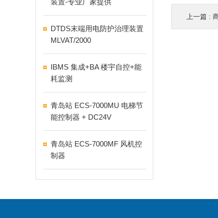
装置-专业厂家提供
上一篇 :
商
DTDS末端用电防护治理装置
MLVAT/2000
IBMS 集成+BA 楼宇自控+能
耗监测
青岛站 ECS-7000MU 电梯节
能控制器 + DC24V
青岛站 ECS-7000MF 风机控
制器