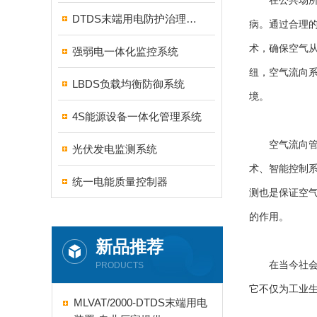
在公共场所，
DTDS末端用电防护治理系统
病。通过合理
术，确保空气
强弱电一体化监控系统
纽，空气流向
LBDS负载均衡防御系统
境。
4S能源设备一体化管理系统
空气流向管理
光伏发电监测系统
术、智能控制
统一电能质量控制器
测也是保证空
的作用。
新品推荐
在当今社会，
PRODUCTS
它不仅为工业
MLVAT/2000-DTDS末端用电