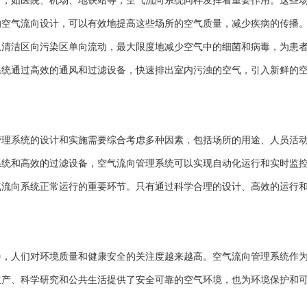
如医院、机场、地铁站等，空气流向系统同样发挥着重要作用。这些场
的空气流向设计，可以有效地提高这些场所的空气质量，减少疾病的传播
从清洁区向污染区单向流动，最大限度地减少空气中的细菌和病毒，为患
系统通过高效的通风和过滤设备，快速排出室内污浊的空气，引入新鲜的
系统的设计和实施需要综合考虑多种因素，包括场所的用途、人员活动
系统和高效的过滤设备，空气流向管理系统可以实现自动化运行和实时监
气流向系统正常运行的重要环节。只有通过科学合理的设计、高效的运行
人们对环境质量和健康安全的关注度越来越高。空气流向管理系统作为
生产、科学研究和公共生活提供了安全可靠的空气环境，也为环境保护和