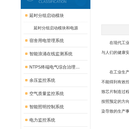
CLASSIFICATION
延时分组启动模块
延时分组启动模块和电源
宿舍用电管理系统
在现代工业生
与人们的健康
智能浪涌在线监测系统
NTPS终端电气综合治理保护
在工业生产领
余压监控系统
不能得到有效
致芯片制造过
空气质量监控系统
按照预定的方
智能照明控制系统
染导致的生产
电力监控系统