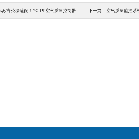
场/办公楼适配！YC-PF空气质量控制器的分区监测与集中管控方案
下一篇 :
空气质量监控系