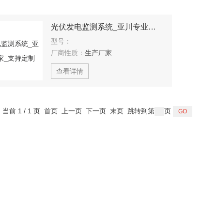
光伏发电监测系统_亚川专业厂家_支持定制
型号：
厂商性质：
生产厂家
查看详情
，当前 1 / 1 页 首页 上一页 下一页 末页 跳转到第
页