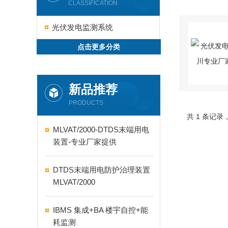
CLASSIFICATION
光伏发电监测系统
点击更多分类
新品推荐
PRODUCTS
共 1 条记录
MLVAT/2000-DTDS末端用电
装置-专业厂家提供
DTDS末端用电防护治理装置
MLVAT/2000
IBMS 集成+BA 楼宇自控+能
耗监测