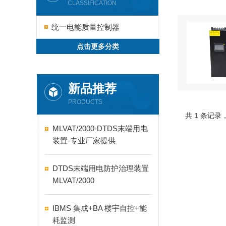
CLASSIFICATION
统一电能质量控制器
点击更多分类
新品推荐
PRODUCTS
共 1 条记录
MLVAT/2000-DTDS末端用电
装置-专业厂家提供
DTDS末端用电防护治理装置
MLVAT/2000
IBMS 集成+BA 楼宇自控+能
耗监测