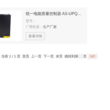
统一电能质量控制器 AS-UPQC-C100/400M
型号：
厂商性质：
生产厂家
查看详情
，当前 1 / 1 页 首页 上一页 下一页 末页 跳转到第
页