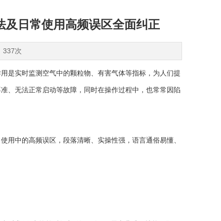
法及日常使用高频误区全面纠正
：337次
用是实时监测空气中的颗粒物、有害气体等指标，为人们提
不准、无法正常启动等故障，同时在操作过程中，也常常因陷
使用中的高频误区，段落清晰、实操性强，语言通俗易懂、