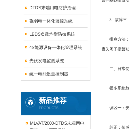
会导致数据波
DTDS末端用电防护治理系统
3. 故障三
强弱电一体化监控系统
LBDS负载均衡防御系统
排查方法：误
4S能源设备一体化管理系统
否关闭了报警
光伏发电监测系统
二、日常使用
统一电能质量控制器
很多系统故障
新品推荐
误区一：安装
PRODUCTS
MLVAT/2000-DTDS末端用电
纠正：传感器