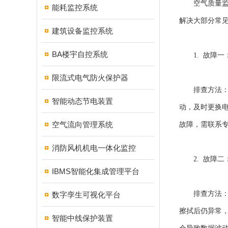
空气质量监控
能耗监控系统
解决大部分常
建筑设备监控系统
BA楼宇自控系统
1. 故障一
限流式电气防火保护器
排查方法：首
智能动态节电装置
动，及时更换
空气流向管理系统
故障，需联系
消防风机机电一体化监控
2. 故障二
IBMS智能化集成管理平台
排查方法：这
数字孪生可视化平台
擦拭后仍异常
智能中线保护装置