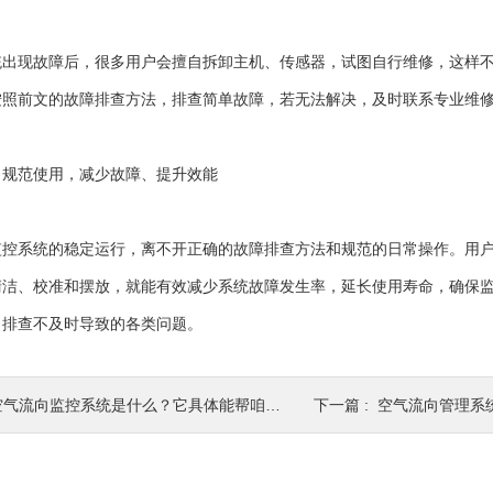
现故障后，很多用户会擅自拆卸主机、传感器，试图自行维修，这样不
按照前文的故障排查方法，排查简单故障，若无法解决，及时联系专业维
范使用，减少故障、提升效能
系统的稳定运行，离不开正确的故障排查方法和规范的日常操作。用户
清洁、校准和摆放，就能有效减少系统故障发生率，延长使用寿命，确保
、排查不及时导致的各类问题。
气流向监控系统是什么？它具体能帮咱们做什么？
下一篇 :
空气流向管理系统常见