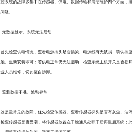
系统的故障多集中在传感器、供电、数据传输和清洁维护四个方面，排查
见问题。
：无数据显示、系统无法启动
先检查供电情况，查看电源插头是否插紧、电源线有无破损，确认插座
电池、重新安装即可；若供电正常仍无法启动，检查系统主机开关是否损
专业人员维修，切勿擅自拆卸。
：监测数据不准、波动异常
是最常见的故障，优先检查传感器。查看传感器探头是否有灰尘、油污
，检查传感器是否受潮，将传感器放置在干燥通风处晾干后再重启系统；