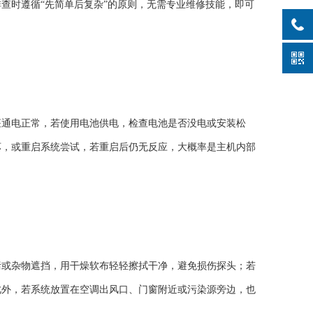
时遵循“先简单后复杂”的原则，无需专业维修技能，即可
通电正常，若使用电池供电，检查电池是否没电或安装松
坏，或重启系统尝试，若重启后仍无反应，大概率是主机内部
或杂物遮挡，用干燥软布轻轻擦拭干净，避免损伤探头；若
此外，若系统放置在空调出风口、门窗附近或污染源旁边，也