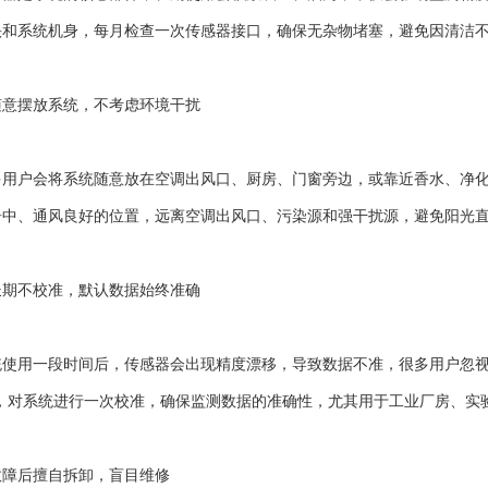
头和系统机身，每月检查一次传感器接口，确保无杂物堵塞，避免因清洁
摆放系统，不考虑环境干扰
户会将系统随意放在空调出风口、厨房、门窗旁边，或靠近香水、净化
居中、通风良好的位置，远离空调出风口、污染源和强干扰源，避免阳光
不校准，默认数据始终准确
用一段时间后，传感器会出现精度漂移，导致数据不准，很多用户忽视
月，对系统进行一次校准，确保监测数据的准确性，尤其用于工业厂房、
后擅自拆卸，盲目维修