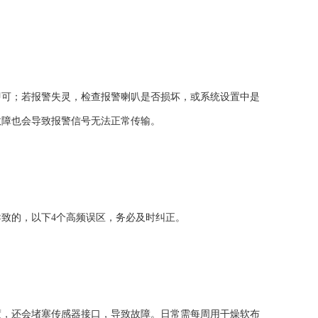
可；若报警失灵，检查报警喇叭是否损坏，或系统设置中是
故障也会导致报警信号无法正常传输。
致的，以下4个高频误区，务必及时纠正。
，还会堵塞传感器接口，导致故障。日常需每周用干燥软布