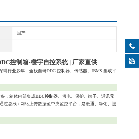
国产
DDC控制箱-楼宇自控系统 | 厂家直供
耕行业多年，全栈自研DDC 控制器、传感器、IBMS 集成平
套设备，箱体内部集成
DDC控制器
、供电、保护、端子、通讯元
同时通过总线 / 网络上传数据至中央监控平台，是暖通、净化、照