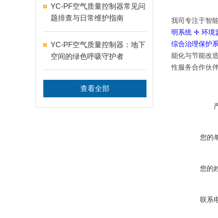
YC-PF空气质量控制器常见问
题排查与日常维护指南
我司
专注于智
明系统
✛
环境
YC-PF空气质量控制器：地下
综合治理保护
空间的绿色呼吸守护者
能化与节能改
性服务合作伙
查看全部
您的
您的
联系