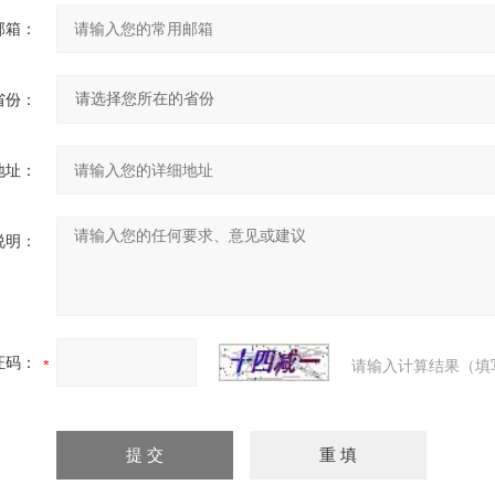
邮箱：
省份：
地址：
说明：
证码：
请输入计算结果（填