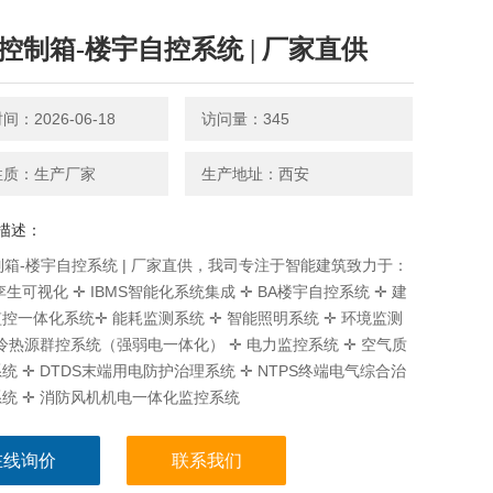
C控制箱-楼宇自控系统 | 厂家直供
：2026-06-18
访问量：345
性质：生产厂家
生产地址：西安
描述：
制箱-楼宇自控系统 | 厂家直供，我司专注于智能建筑致力于：
孪生可视化 ✛ IBMS智能化系统集成 ✛ BA楼宇自控系统 ✛ 建
控一体化系统✛ 能耗监测系统 ✛ 智能照明系统 ✛ 环境监测
 冷热源群控系统（强弱电一体化） ✛ 电力监控系统 ✛ 空气质
统 ✛ DTDS末端用电防护治理系统 ✛ NTPS终端电气综合治
统 ✛ 消防风机机电一体化监控系统
在线询价
联系我们