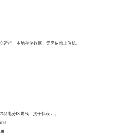
断网可本地独立运行、本地存储数据，无需依赖上位机。
强弱电分区走线，抗干扰设计。
直供