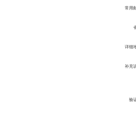
常用
详细
补充
验