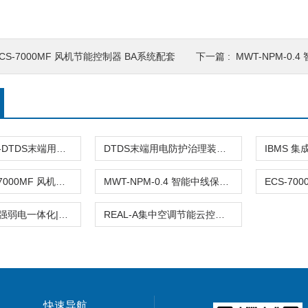
CS-7000MF 风机节能控制器 BA系统配套
下一篇 :
MWT-NPM-0.
MLVAT/2000-DTDS末端用电装置-专业厂家提供
DTDS末端用电防护治理装置MLVAT/2000
青岛站 ECS-7000MF 风机控制器
MWT-NPM-0.4 智能中线保护装置
ECON-J空调强弱电一体化|双碳楼宇平台
REAL-A集中空调节能云控管理系统-G.AR1
快速导航