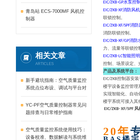
水泵控
EIC/ZKB-GP
消防风机
EIC/ZKB-XF
青岛站 ECS-7000MF 风机控
联锁控制。
制器
消防
EIC/ZKB-XF/SPF
消防联锁控制。
消防
EIC/ZKB-XF/GP
力、流量等联锁控
相关文章
智能照明
EIC/ZKB-LC
控制、场景设定、
ARTICLES
产品及系统平台：
控制器安装
EIC/ZKB
新手避坑指南：空气质量监控
楼宇设备监控管理
系统点位布设、调试与平台对
实现智能化、自动
接完整操作步骤
楼宇系统可接入其
YC-PF空气质量控制器常见问
EIC/ZKB- XF/S
题排查与日常维护指南
20年
空气质量监控系统使用技巧：
设备校准、数据解读与系统维
BAS楼