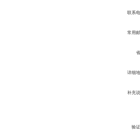
联系
常用
详细
补充
验