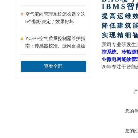
护
IBMS
空气流向管理系统怎么选？这
提高运维
5个指标决定了效果好坏
降低建筑
实现精细
YC-PF空气质量控制器维护指
我司
专业研发生
南：传感器校准、滤网更换延
控系统、
冷热源
长设备寿命
业微电网能效管
查看全部
20年专注于智能
您的
您的