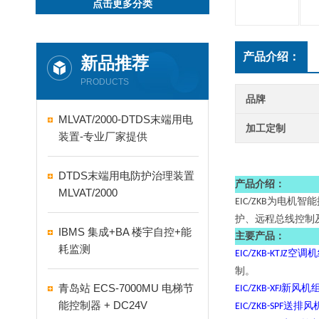
点击更多分类
产品介绍：
新品推荐
PRODUCTS
品牌
MLVAT/2000-DTDS末端用电
加工定制
装置-专业厂家提供
DTDS末端用电防护治理装置
产品介绍：
MLVAT/2000
为电机智能
EIC/ZKB
护、远程总线控制
IBMS 集成+BA 楼宇自控+能
主要产品：
耗监测
空调机
EIC/ZKB-KTJZ
制。
青岛站 ECS-7000MU 电梯节
新风机
EIC/ZKB-XFJ
能控制器 + DC24V
送排风
EIC/ZKB-SPF