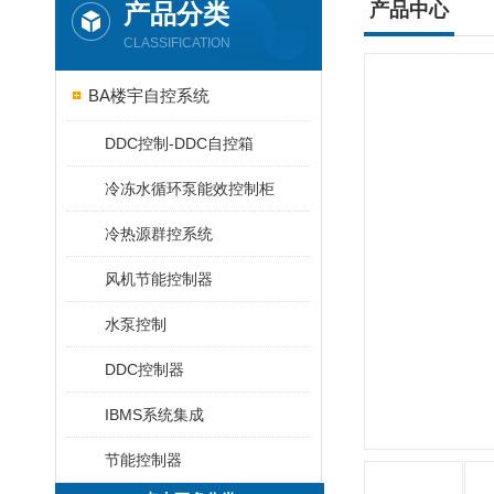
产品分类
产品中心
CLASSIFICATION
BA楼宇自控系统
DDC控制-DDC自控箱
冷冻水循环泵能效控制柜
冷热源群控系统
风机节能控制器
水泵控制
DDC控制器
IBMS系统集成
节能控制器