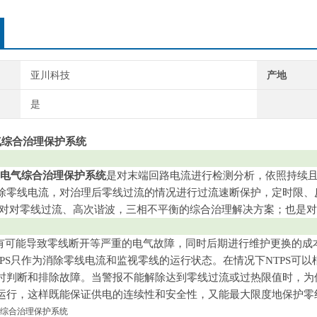
亚川科技
产地
是
气综合治理保护系统
终端电气综合治理保护系统
是
对末端回路电流进行检测分析，依照持续
除零线电流，对治理后零线过流的情况进行过流速断保护，定时限、
对对零线过流、高次谐波，三相不平衡的综合治理解决方案；也是对
能导致零线断开等严重的电气故障，同时后期进行维护更换的成本也
TPS只作为消除零线电流和监视零线的运行状态。在情况下NTPS可
时判断和排除故障。当警报不能解除达到零线过流或过热限值时，为保
运行，这样既能保证供电的连续性和安全性，又能最大限度地保护零