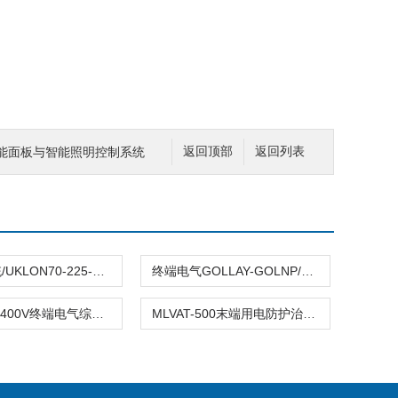
.1智能面板与智能照明控制系统
返回顶部
返回列表
NTPS系统/UKLON70-225-400V终端电气
终端电气GOLLAY-GOLNP/7000/C智能零线保护
YCD80-2-400V终端电气综合治理保护系统
MLVAT-500末端用电防护治理系统