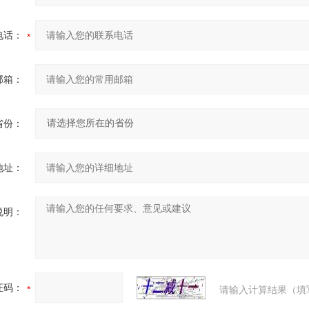
电话：
邮箱：
省份：
地址：
说明：
证码：
请输入计算结果（填