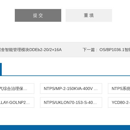
舍智能管理模块DDEb2-20/2×16A
下一篇 :
OS/BP1036
NTPS终端电气综合治理保护系统 噪音＜50dB
NTPS/MP-2-150KVA-400V 终端综合治理保护
终端电气GOLLAY-GOLNP25-4智能零线保护装置
NTPS/UKLON70-153-S-400V终端电气综合治理