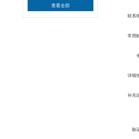
查看全部
联系
常用
详细
补充
验