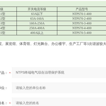
等级
开关电流等级
产品型号
-1型
63A以下
NTPS70-1-400
-2型
63A-160A
NTPS70-2-400
-3型
160A-250A
NTPS70-3-400
-4型
250A-400A
NTPS70-4-400
-5型
400A以上
NTPS70-5-400
展览馆、体育馆、灯光舞台、办公楼宇、生产工厂等3次谐波较大
产品：
单位：
姓名：