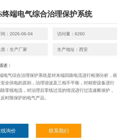
PS终端电气综合治理保护系统
：2026-06-04
访问量：6260
性质：生产厂家
生产地址：西安
描述：
终端电气综合治理保护系统是对末端回路电流进行检测分析，依
且安全供电的原则，治理谐波及三相不平衡，对精密设备进行
消除零线电流，对治理后零线过流的情况进行过流速断保护，
、反时限保护的电气产品。
在线询价
联系我们