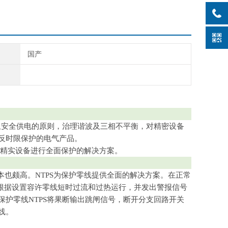
国产
且安全供电的原则，治理谐波及三相不平衡，对精密设备
反时限保护的电气产品。
精实设备进行全面保护的解决方案。
颇高。NTPS为保护零线提供全面的解决方案。在正常
以根据设置容许零线短时过流和过热运行，并发出警报信号
护零线NTPS将果断输出跳闸信号，断开分支回路开关
线。