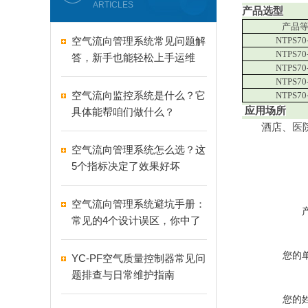
ARTICLES
产品选型
产品
空气流向管理系统常见问题解
NTPS70
NTPS70
答，新手也能轻松上手运维
NTPS70
NTPS70
空气流向监控系统是什么？它
NTPS70
应用场所
具体能帮咱们做什么？
酒店、医院、
空气流向管理系统怎么选？这
5个指标决定了效果好坏
空气流向管理系统避坑手册：
常见的4个设计误区，你中了
几个？
您的
YC-PF空气质量控制器常见问
题排查与日常维护指南
您的