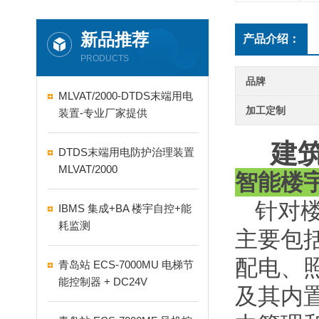
新品推荐
产品介绍：
PRODUCTS
品牌
MLVAT/2000-DTDS末端用电
加工定制
装置-专业厂家提供
建
DTDS末端用电防护治理装置
MLVAT/2000
智能楼
针对
IBMS 集成+BA 楼宇自控+能
耗监测
主要包
配电、
青岛站 ECS-7000MU 电梯节
能控制器 + DC24V
及其内