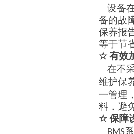
设备
备的故
保养报
等于节
有效
☆
在不
维护保
一管理
料，避
保障
☆
BMS