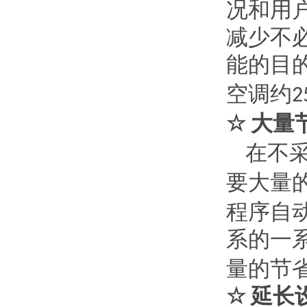
况和用
减少不
能的目
空调约
2
大量
☆
在不
要大量
程序自
系的一
量的节
延长
☆