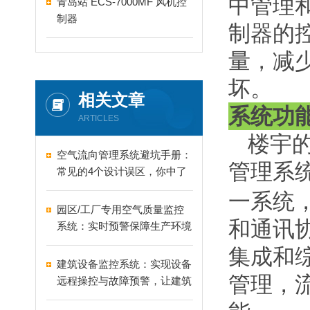
中管理
青岛站 ECS-7000MF 风机控
制器
制器的
量，减
坏。
相关文章
系统功
ARTICLES
楼宇
空气流向管理系统避坑手册：
管理系
常见的4个设计误区，你中了
几个？
一系统
园区/工厂专用空气质量监控
和通讯
系统：实时预警保障生产环境
安全
集成和
建筑设备监控系统：实现设备
管理，
远程操控与故障预警，让建筑
管理告别繁琐更高效