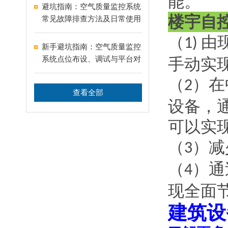
能。
避坑指南：空气质量监控系统
楼宇自
常见故障排查方法及日常使用
高频误区全面纠正
（
由
1)
新手避坑指南：空气质量监控
系统点位布设、调试与平台对
手动实
接完整操作步骤
（
）
在
2
查看全部
设备，
可以实
（
）
减
3
（
）
通
4
现全面
建筑设