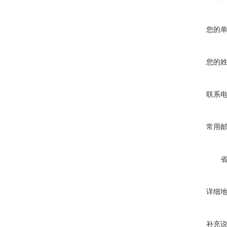
您的
您的
联系
常用
详细
补充