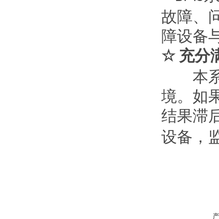
故障、
障设备
充分
☆
本系统
境。如
结果滞
设备，